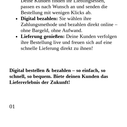
Deine Kunden finden ihr Lieblingsessen,
passen es nach Wunsch an und senden die
Bestellung mit wenigen Klicks ab.
Digital bezahlen:
Sie wählen ihre
Zahlungsmethode und bezahlen direkt online –
ohne Bargeld, ohne Aufwand.
Lieferung genießen:
Deine Kunden verfolgen
ihre Bestellung live und freuen sich auf eine
schnelle Lieferung direkt zu ihnen!
Digital bestellen & bezahlen – so einfach, so
schnell, so bequem. Biete deinen Kunden das
Liefererlebnis der Zukunft!
01