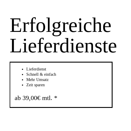
Erfolgreiche
Lieferdienste
Lieferdienst
Schnell & einfach
Mehr Umsatz
Zeit sparen
ab 39,00€ mtl. *
Jetzt kaufen